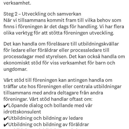
verksamhet.
Steg 2 – Utveckling och samverkan
När vi tillsammans kommit fram till vilka behov som
finns i föreningen är det dags för handling. Vi har flera
olika verktyg för att stötta föreningen utveckling.
Det kan handla om föreläsare till utbildningskvällar
för ledare eller föräldrar eller processledare till
processdagar med styrelsen. Det kan också handla om
ekonomiskt stöd för viss verksamhet för barn och
ungdomar.
Vårt stöd till föreningen kan antingen handla om
träffar ute hos föreningen eller centrala utbildningar
tillsammans med andra deltagare från andra
föreningar. Vårt stöd handlar oftast om:
✔️Löpande dialog och bollande med vår
idrottskonsulent
✔️Utbildning och bildning av ledare
✔️Utbildning och bildning av föräldrar