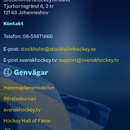
Tjurhornsgränd 6, 3 tr
121 63 Johanneshov
Kontakt
Telefon: 08-55671660
E-post:
stockholm@stockholmhockey.se
E-post svenskhockey.tv:
support@svenskhockey.tv
Genvägar
Hemmaplansmodellen
Rörelsekurvan
svenskhockey.tv
Hockey Hall of Fame