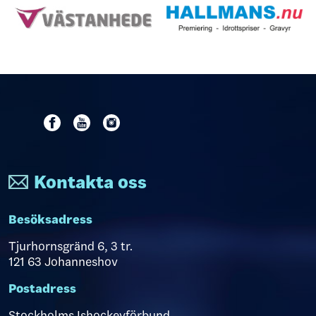
Kontakta oss
Besöksadress
Tjurhornsgränd 6, 3 tr.
121 63 Johanneshov
Postadress
Stockholms Ishockeyförbund