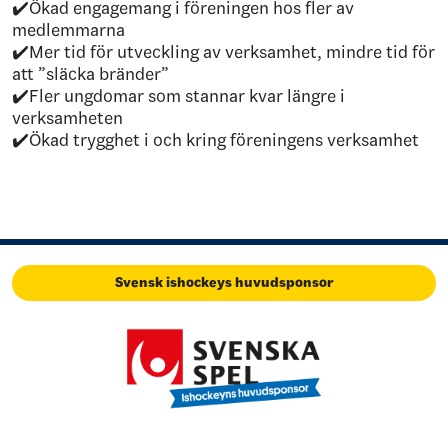
✔️Ökad engagemang i föreningen hos fler av
medlemmarna
✔️Mer tid för utveckling av verksamhet, mindre tid för
att ”släcka bränder”
✔️Fler ungdomar som stannar kvar längre i
verksamheten
✔️Ökad trygghet i och kring föreningens verksamhet
Svensk ishockeys huvudsponsor