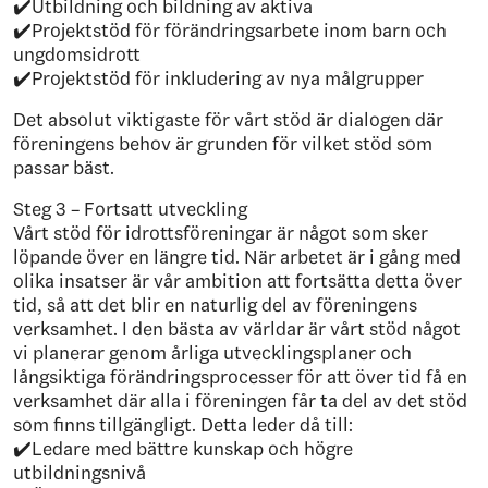
✔️Utbildning och bildning av aktiva
✔️Projektstöd för förändringsarbete inom barn och
ungdomsidrott
✔️Projektstöd för inkludering av nya målgrupper
Det absolut viktigaste för vårt stöd är dialogen där
föreningens behov är grunden för vilket stöd som
passar bäst.
Steg 3 – Fortsatt utveckling
Vårt stöd för idrottsföreningar är något som sker
löpande över en längre tid. När arbetet är i gång med
olika insatser är vår ambition att fortsätta detta över
tid, så att det blir en naturlig del av föreningens
verksamhet. I den bästa av världar är vårt stöd något
vi planerar genom årliga utvecklingsplaner och
långsiktiga förändringsprocesser för att över tid få en
verksamhet där alla i föreningen får ta del av det stöd
som finns tillgängligt. Detta leder då till:
✔️Ledare med bättre kunskap och högre
utbildningsnivå