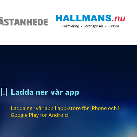
Ladda ner vår app
Ladda ner vår app i app-store för iPhone och i
Google Play för Android