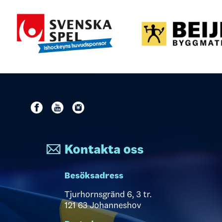
Kontakta oss
Besöksadress
Tjurhornsgränd 6, 3 tr.
121 63 Johanneshov