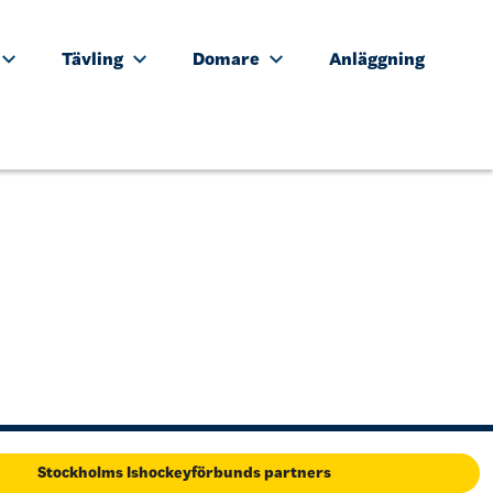
Tävling
Domare
Anläggning
Stockholms Ishockeyförbunds partners