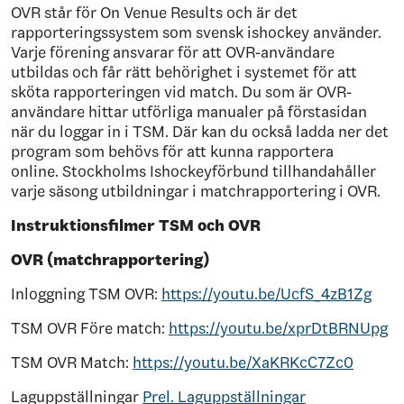
OVR står för On Venue Results och är det
rapporteringssystem som svensk ishockey använder.
Varje förening ansvarar för att OVR-användare
utbildas och får rätt behörighet i systemet för att
sköta rapporteringen vid match. Du som är OVR-
användare hittar utförliga manualer på förstasidan
när du loggar in i TSM. Där kan du också ladda ner det
program som behövs för att kunna rapportera
online. Stockholms Ishockeyförbund tillhandahåller
varje säsong utbildningar i matchrapportering i OVR.
Instruktionsfilmer TSM och OVR
OVR (matchrapportering)
Inloggning TSM OVR:
https://youtu.be/UcfS_4zB1Zg
TSM OVR Före match:
https://youtu.be/xprDtBRNUpg
TSM OVR Match:
https://youtu.be/XaKRKcC7Zc0
Laguppställningar
Prel. Laguppställningar