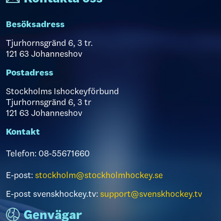
Besöksadress
Tjurhornsgränd 6, 3 tr.
121 63 Johanneshov
Postadress
Stockholms Ishockeyförbund
Tjurhornsgränd 6, 3 tr
121 63 Johanneshov
Kontakt
Telefon: 08-55671660
E-post:
stockholm@stockholmhockey.se
E-post svenskhockey.tv:
support@svenskhockey.tv
Genvägar