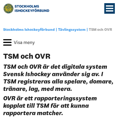
Stockholms Ishockeyförbund
Tävlingssystem
TSM och OVR
TSM och OVR
TSM och OVR är det digitala system
Svensk Ishockey använder sig av. I
TSM registreras alla spelare, domare,
tränare, lag, med mera.
OVR är ett rapporteringssystem
kopplat till TSM för att kunna
rapportera matcher.