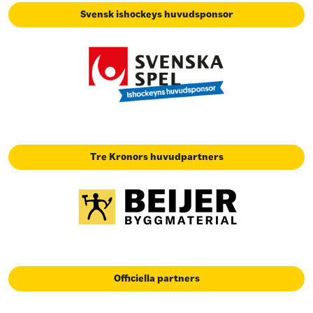
Svensk ishockeys huvudsponsor
Tre Kronors huvudpartners
Officiella partners